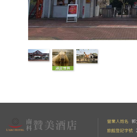
營業人姓名
郭
旅館登記字號