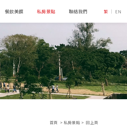
餐飲美饌
私房景點
聯絡我們
繁
EN
首頁
>
私房景點
>
回上頁