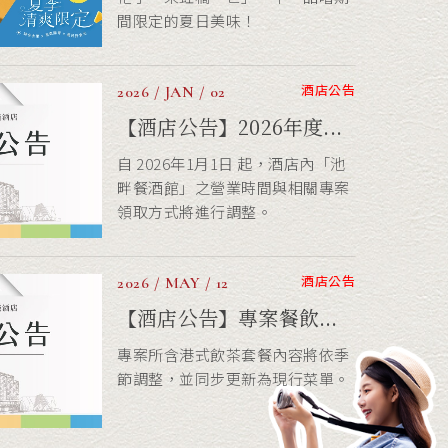
領取方式將進行調整。
酒店公告
2026 / MAY / 12
【酒店公告】專案餐飲...
專案所含港式飲茶套餐內容將依季
節調整，並同步更新為現行菜單。
活動快訊
2025 / JUN / 03
【商務專案】2026商務...
專業場地 × 舒適餐飲 × 舒適住
宿！多元化的2025商務會議專案，
適用於會議室場地，提供半日、...