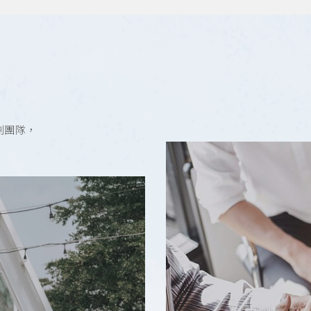
劃團隊，
！