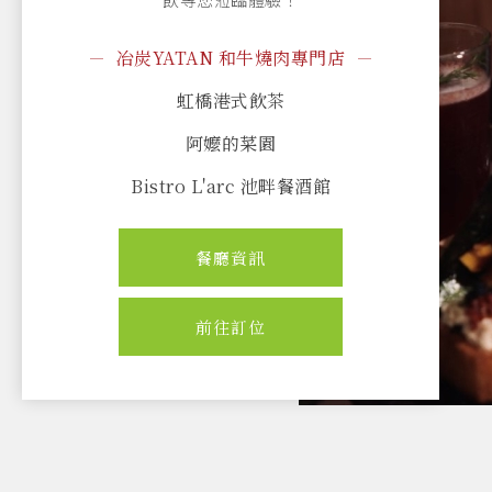
精緻自助式早餐
冶炭YATAN 和牛燒肉專門店
虹橋港式飲茶
阿嬤的菜園
Bistro L'arc 池畔餐酒館
贊美宴會廳
餐廳資訊
餐廳資訊
餐廳資訊
餐廳資訊
餐廳資訊
餐廳資訊
餐廳資訊
小食吧 Little Living Room
精緻自助式早餐
前往訂位
前往訂位
前往訂位
前往訂位
前往訂位
前往訂位
冶炭YATAN 和牛燒肉專門店
虹橋港式飲茶
阿嬤的菜園
Bistro L'arc 池畔餐酒館