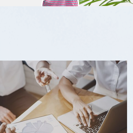
活動快訊
2024 / JUL / 04
【租車服務】GOGORO...
GOGORO電動車定點租借服務開放
啦！
酒店公告
2026 / JUN / 30
【酒店公告】 加入贊美...
生活的美好，我們為您升級！贊美
會員正式啟動，開啟專屬於您的美
好禮遇。