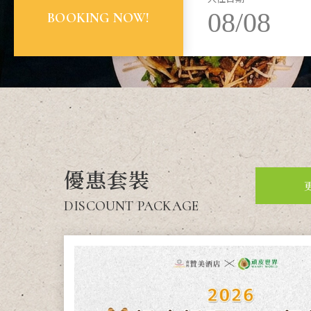
08/08
BOOKING NOW!
優惠套裝
DISCOUNT PACKAGE