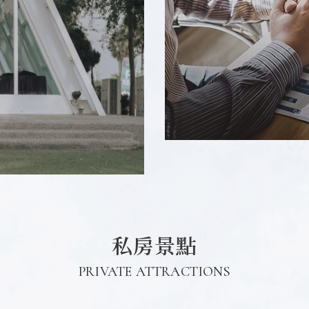
私房景點
PRIVATE ATTRACTIONS