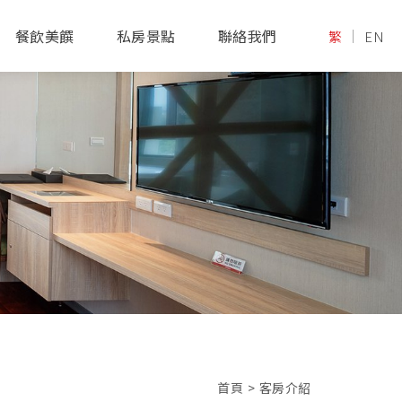
餐飲美饌
私房景點
聯絡我們
繁
EN
首頁
>
客房介紹