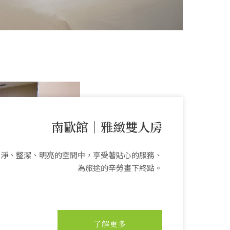
南歐館｜雅緻雙人房
乾淨、整潔、明亮的空間中，享受著貼心的服務、
為旅途的辛勞畫下終點。
了解更多