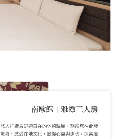
南歐館｜雅緻三人房
為旅人打造最舒適自在的休憩歸屬，期盼您在此發
現驚喜、感受在地文化，放慢心靈與步伐，探索屬