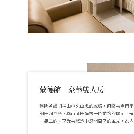
蒙德館｜豪華雙人房
遠眺著護國神山中央山脈的威嚴，俯瞰著嘉南平
的田園風光，與市區僅隔著一條鐵路的優閒，是
一無二的；享受著旅途中悠閒自然的風光，為人生.