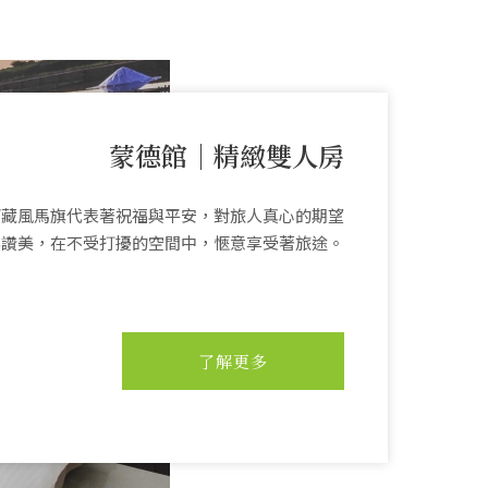
蒙德館｜精緻雙人房
西藏風馬旗代表著祝福與平安，對旅人真心的期望
與讚美，在不受打擾的空間中，愜意享受著旅途。
了解更多