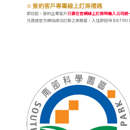
簽約客戶專屬線上訂房禮遇
即日起，簽約企業客戶
只要在官網線上訂房時輸入公司統
凡透過官方網站成功訂房之商務客，入住即招待 BISTRO