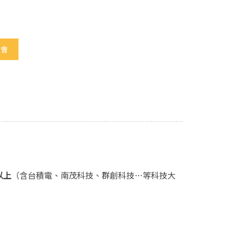
機會
以上
（含台積電、南茂科技、群創科技…等科技大