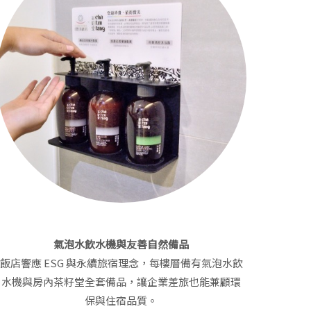
氣泡水飲水機與友善自然備品
飯店響應 ESG 與永續旅宿理念，每樓層備有氣泡水飲
水機與房內茶籽堂全套備品，讓企業差旅也能兼顧環
保與住宿品質。