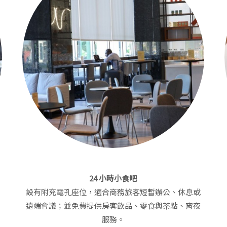
24 小時小食吧
設有附充電孔座位，適合商務旅客短暫辦公、休息或
遠端會議；並免費提供房客飲品、零食與茶點、宵夜
服務。