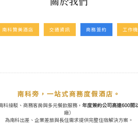
關於我們
 南科贊美酒店
交通資訊
商務簽約
工作
南科旁，一站式商務度假酒店。
南科接駁、商務客房與多元餐飲服務，
年度簽約公司高達600間
廠）
為南科出差、企業差旅與長住需求提供完整住宿解決方案。