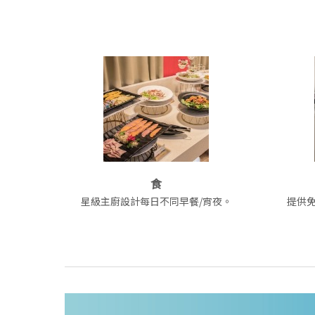
食
星級主廚設計每日不同早餐/宵夜。
提供免