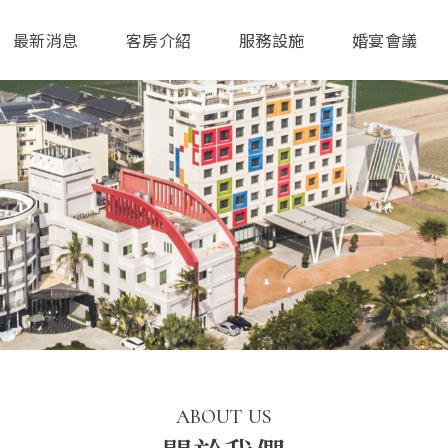
最新消息
客房介紹
服務設施
婚宴會議
ABOUT US