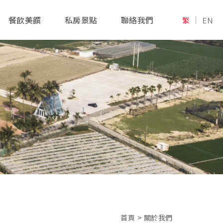
餐飲美饌
私房景點
聯絡我們
繁
EN
首頁
>
關於我們