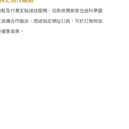
接駁及付費定點接送服務，協助商務旅客往返科學園
之高鐵合作飯店，透過指定網址訂房，可於訂房時加
座優惠車票。