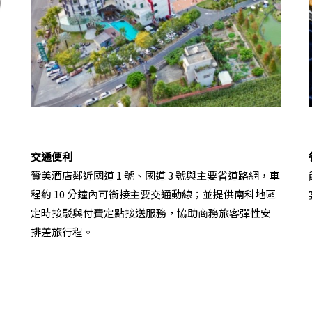
交通便利
贊美酒店鄰近國道 1 號、國道 3 號與主要省道路網，車
程約 10 分鐘內可銜接主要交通動線；並提供南科地區
定時接駁與付費定點接送服務，協助商務旅客彈性安
排差旅行程。