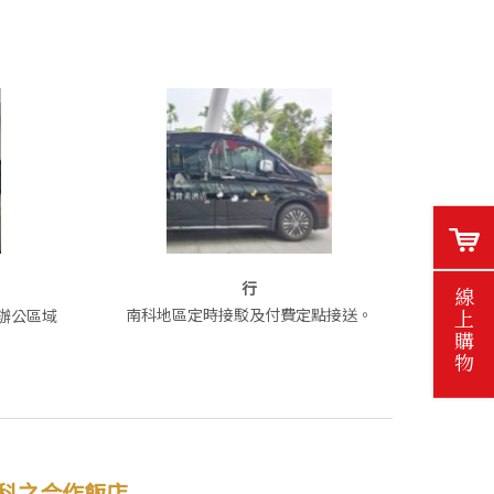
行
線上購物
南科地區定時接駁及付費定點接送。
辦公區域
科之合作飯店