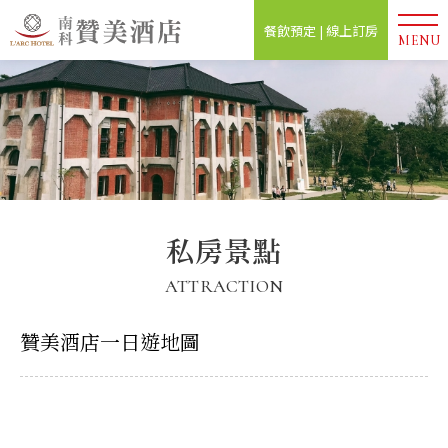
餐飲預定 | 線上訂房
MENU
私房景點
ATTRACTION
贊美酒店一日遊地圖