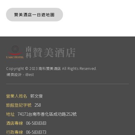
贊美酒店一日遊地圖
Copyright © 2023 南科贊美酒店 All Rights Reserved.
網頁設計
-
iBest
營業人姓名
郭文俊
旅館登記字號
258
地址
74171台南市善化區成功路252號
酒店專線
06-5838383
行政專線
06-5838373