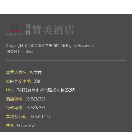
Copyright © 2023 南科贊美酒店 All Rights Reserved.
網頁設計
-
iBest
營業人姓名
郭文俊
旅館登記字號
258
地址
74171台南市善化區成功路252號
酒店專線
06-5838383
行政專線
06-5838373
業務及行銷
06-5851490
傳真
065836373