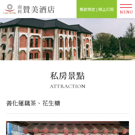
餐飲預定 | 線上訂房
MENU
私房景點
ATTRACTION
善化蓮藕茶、花生糖