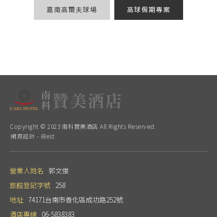
嘉南高爾夫球場
高球假期專案
Copyright © 2023 南科贊美酒店 All Rights Reserved.
網頁設計
-
iBest
營業人姓名
郭文俊
旅館登記字號
258
地址
74171台南市善化區成功路252號
酒店專線
06-5838383