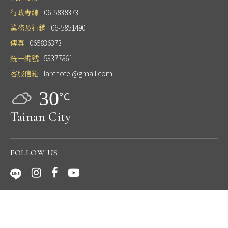
行政專線
06-5838373
業務及行銷
06-5851490
傳真
065836373
統一編號
53377861
客服信箱
larchotel@gmail.com
30
°C
Tainan City
FOLLOW US