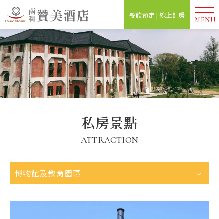
餐飲預定 | 線上訂房
MENU
私房景點
ATTRACTION
博物館及教育園區