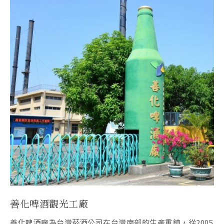
善化啤酒觀光工廠
善化啤酒廠為台灣菸酒公司在台灣南部的生產重鎮，從2005