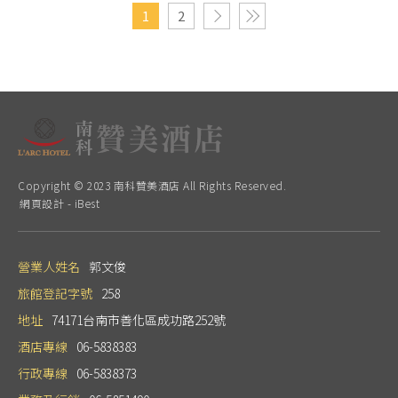
1
2
Copyright © 2023 南科贊美酒店 All Rights Reserved.
網頁設計
-
iBest
營業人姓名
郭文俊
旅館登記字號
258
地址
74171台南市善化區成功路252號
酒店專線
06-5838383
行政專線
06-5838373