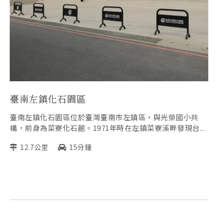
臺南左鎮化石園區
臺南左鎮化石園區位於臺灣臺南市左鎮區，與光榮國小共
構，前身為菜寮化石館。1971年時在左鎮菜寮溪畔發現台...
12.7公里
15分鐘