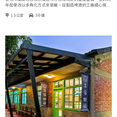
年起便改以多角化方式來發展，從製造啤酒的工廠細心規...
1.5公里
3分鐘