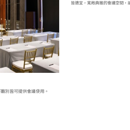
皆適宜，寬敞典雅的會議空間，
.等廳別皆可提供會議使用。