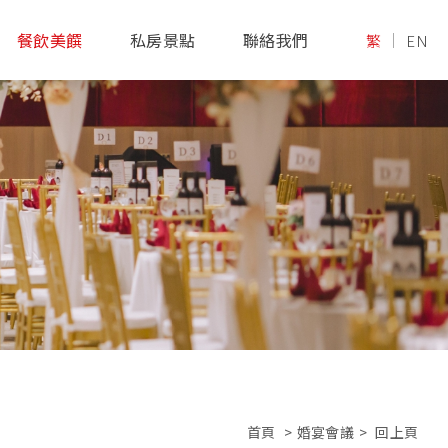
餐飲美饌
私房景點
聯絡我們
繁
EN
首頁
>
婚宴會議
>
回上頁