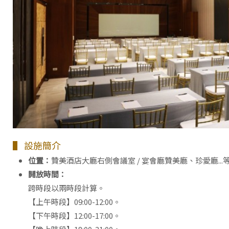
▌ 設施簡介
位置：
贊美酒店大廳右側會議室 / 宴會廳贊美廳、珍愛廳..
開放時間：
跨時段以兩時段計算。
【上午時段】09:00-12:00。
【下午時段】12:00-17:00。