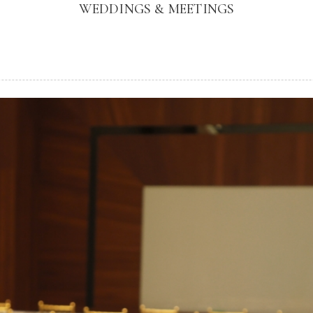
WEDDINGS & MEETINGS