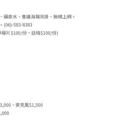
、礦泉水、會議海報吊掛、無線上網。
。(06)-583-8383
片$100/份，話梅$100/份)
,000、麥克風$1,500
000