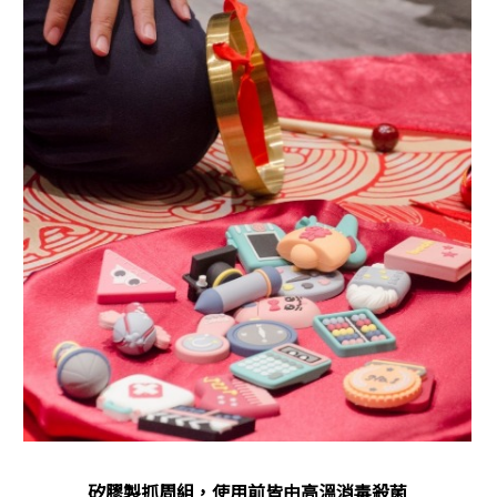
矽膠製抓周組，使用前皆由高溫消毒殺菌