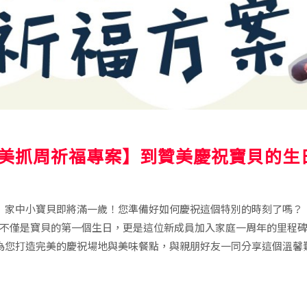
美抓周祈福專案】到贊美慶祝寶貝的生
家中小寶貝即將滿一歲！您準備好如何慶祝這個特別的時刻了嗎？
不僅是寶貝的第一個生日，更是這位新成員加入家庭一周年的里程
為您打造完美的慶祝場地與美味餐點，與親朋好友一同分享這個溫馨