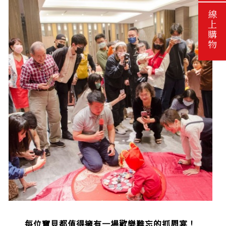
線上購物
每位寶貝都值得擁有一場歡樂難忘的抓周宴！