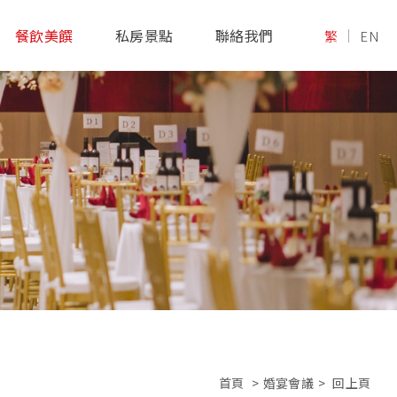
餐飲美饌
私房景點
聯絡我們
繁
EN
首頁
>
婚宴會議
>
回上頁