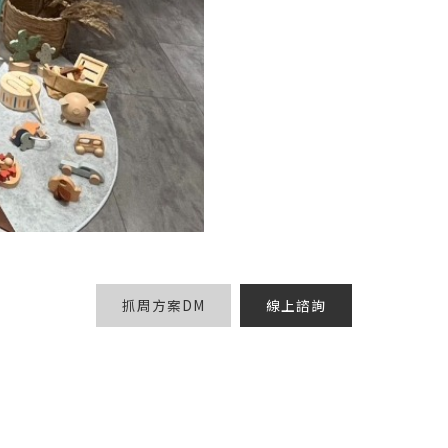
抓周方案DM
線上諮詢