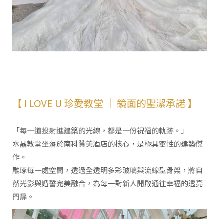
【 I LOVE U 珍愛教堂 ｜ 鏡面的聖潔承諾 】
「每一道投射進建築的光線，都是一份祝福的軌跡。」
水晶教堂坐落於南科贊美酒店的核心，是極具靈性的建築傑
作。
雕琢每一處空間，透過全透明多彩玻璃與流線型骨架，將自
然光影與婚誓完美融合，為每一對新人開啟通往幸福的透亮
門扉。