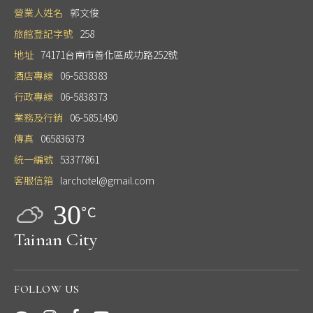
營業人姓名
郭文俊
旅館登記字號
258
地址
74171台南市善化區成功路252號
酒店專線
06-5838383
行政專線
06-5838373
業務及行銷
06-5851490
傳真
065836373
統一編號
53377861
客服信箱
larchotel@gmail.com
30
°C
Tainan City
FOLLOW US