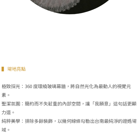
▌ 場地亮點
極致採光：360 度環繞玻璃幕牆，將自然光化為最動人的視覺元
素。
聖潔氛圍：簡約而不失莊重的內部空間，讓「我願意」這句話更顯
力道。
純粹美學：排除多餘裝飾，以幾何線條勾勒出台南最純淨的證婚場
域。