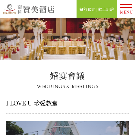
餐飲預定 | 線上訂房
MENU
婚宴會議
WEDDINGS & MEETINGS
I LOVE U 珍愛教堂