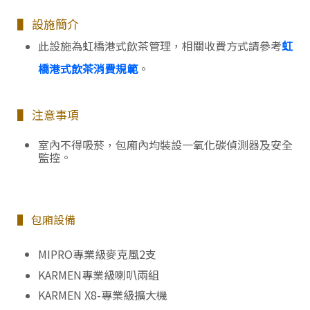
▌ 設施簡介
此設施為虹橋港式飲茶管理，相關收費方式請參考
虹
橋港式飲茶消費規範
。
▌ 注意事項
室內不得吸菸，包廂內均裝設一氧化碳偵測器及安全
監控。
▌ 包廂設備
MIPRO專業級麥克風2支
KARMEN專業級喇叭兩組
KARMEN X8-專業級擴大機