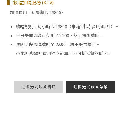
▌ 歡唱加購服務 (KTV)
加價費用：每餐期 NT$800。
續唱說明：每小時 NT$800（未滿1小時以1小時計）。
平日午間最晚可使用至14:00，恕不提供續時。
晚間時段最晚續唱至 22:00，恕不提供續時。
※ 歡唱與續唱費用獨立計算，不可折抵餐飲低消。
虹橋港式飲茶資訊
虹橋港式飲茶菜單