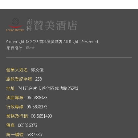
Copyright © 2023 南科贊美酒店 All Rights Reserved.
網頁設計
-
iBest
營業人姓名
郭文俊
旅館登記字號
258
地址
74171台南市善化區成功路252號
酒店專線
06-5838383
行政專線
06-5838373
業務及行銷
06-5851490
傳真
065836373
統一編號
53377861