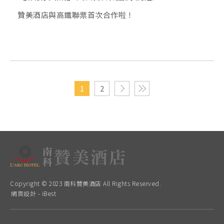
贊美酒店與高鐵聯票首次合作啦！
1
2
Copyright © 2023 南科贊美酒店 All Rights Reserved.
網頁設計
-
iBest