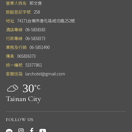
營業人姓名
郭文俊
旅館登記字號
258
地址
74171台南市善化區成功路252號
酒店專線
06-5838383
行政專線
06-5838373
業務及行銷
06-5851490
傳真
065836373
統一編號
53377861
客服信箱
larchotel@gmail.com
30
°C
Tainan City
FOLLOW US