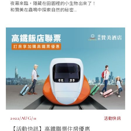
夜幕來臨，隱藏在田園裡的小生物出來了！
和贊美在蟲鳴中探索自然的秘密...
2022/AUG/11
活動快訊
【活動快訊】高鐵聯票住房優惠