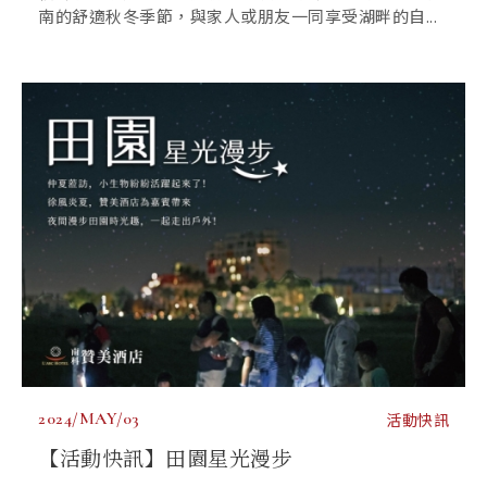
南的舒適秋冬季節，與家人或朋友一同享受湖畔的自...
2024/MAY/03
活動快訊
【活動快訊】田園星光漫步