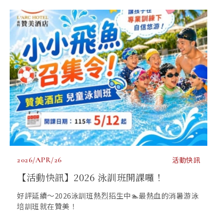
2026/APR/26
活動快訊
【活動快訊】2026 泳訓班開課囉！
好評延續～2026泳訓班熱烈招生中🏊最熱血的消暑游泳
培訓班就在贊美！