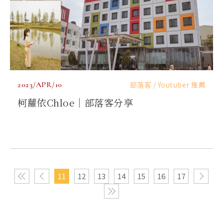
2023/APR/10
部落客 / Youtuber 推薦
柯蘿依Chloe｜部落客分享
11
12
13
14
15
16
17