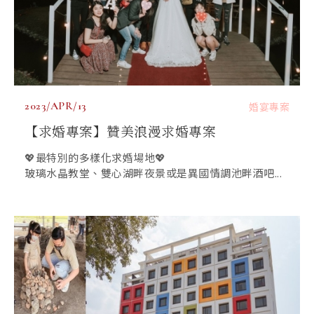
2023/APR/13
婚宴專案
【求婚專案】贊美浪漫求婚專案
💖最特別的多樣化求婚場地💖
玻璃水晶教堂、雙心湖畔夜景或是異國情調池畔酒吧...