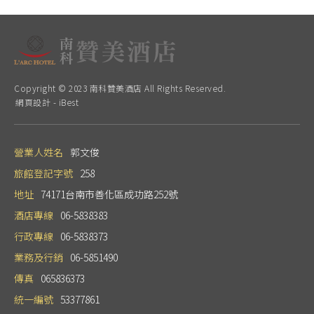
Copyright © 2023 南科贊美酒店 All Rights Reserved.
網頁設計
-
iBest
營業人姓名
郭文俊
旅館登記字號
258
地址
74171台南市善化區成功路252號
酒店專線
06-5838383
行政專線
06-5838373
業務及行銷
06-5851490
傳真
065836373
統一編號
53377861