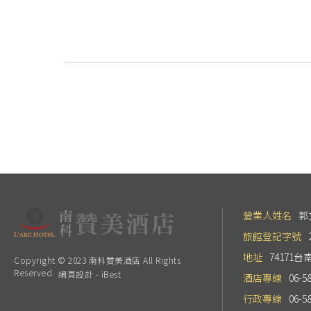
營業人姓名
郭
旅館登記字號
地址
74171
Copyright © 2023 南科贊美酒店 All Rights
Reserved.
網頁設計
-
iBest
酒店專線
06-5
行政專線
06-5