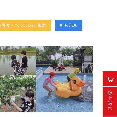
落客 / Youtuber 推薦
所有訊息
線上購物