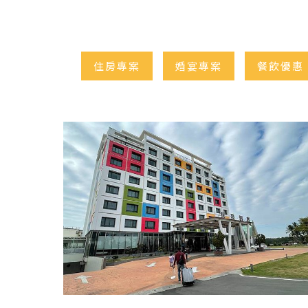
住房專案
婚宴專案
餐飲優惠