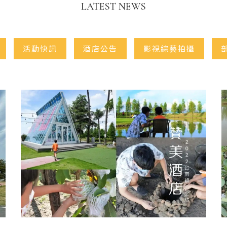
LATEST NEWS
活動快訊
酒店公告
影視綜藝拍攝
部