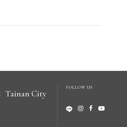
FOLLOW US
Tainan City
C