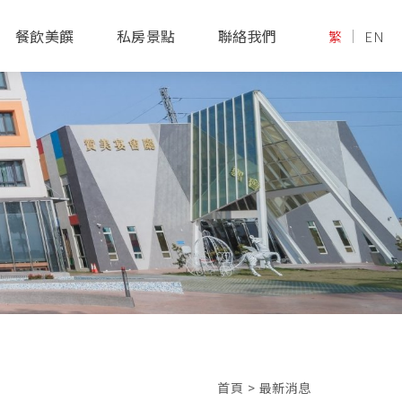
餐飲美饌
私房景點
聯絡我們
繁
EN
首頁
>
最新消息