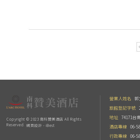
營業人姓名
郭
旅館登記字號
地址
74171
Copyright © 2023 南科贊美酒店 All Rights
Reserved.
網頁設計
-
iBest
酒店專線
06-5
行政專線
06-5