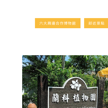
六大周邊合作博物館
鄰近景點