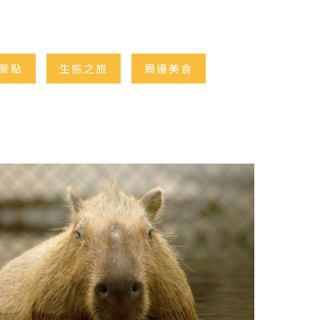
景點
生態之旅
周邊美食