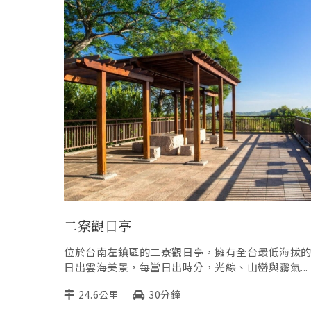
二寮觀日亭
位於台南左鎮區的二寮觀日亭，擁有全台最低海拔
日出雲海美景，每當日出時分，光線、山巒與霧氣...
24.6公里
30分鐘