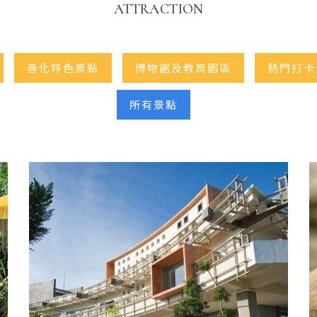
ATTRACTION
善化特色景點
博物館及教育園區
熱門打卡
所有景點