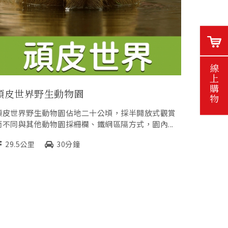
線上購物
頑皮世界野生動物園
頑皮世界野生動物園佔地二十公頃，採半開放式觀賞
而不同與其他動物園採柵欄、鐵網區隔方式，園內...
29.5公里
30分鐘