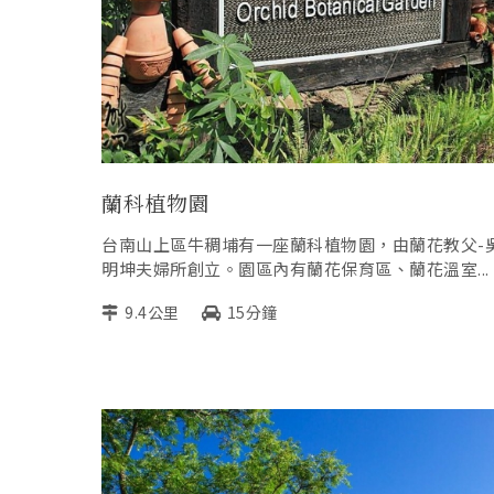
蘭科植物園
台南山上區牛稠埔有一座蘭科植物園，由蘭花教父-
明坤夫婦所創立。園區內有蘭花保育區、蘭花溫室...
9.4公里
15分鐘