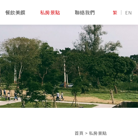
餐飲美饌
私房景點
聯絡我們
繁
EN
首頁
>
私房景點