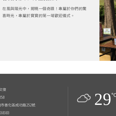
在風與陽光中，揭曉一個奇蹟！專屬於你們的驚
喜時光，專屬於寶寶的第一場歡迎儀式。
文俊
29
°
258
台南市善化區成功路252號
838383