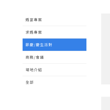
婚宴專案
求婚專案
節慶/慶生派對
商務/會議
場地介紹
全部