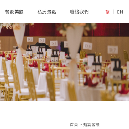
餐飲美饌
私房景點
聯絡我們
繁
EN
首頁
>
婚宴會議