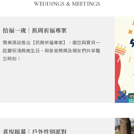
WEDDINGS & MEETINGS
拾福一歲｜抓周祈福專案
贊美酒店推出【抓周祈福專案】，邀您與寶貝一
起慶祝滿周歲生日，與爸爸媽媽及親友們共享難
忘時刻！
喜悅揭幕｜戶外性別派對