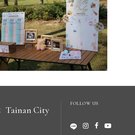
FOLLOW US
Tainan City
C