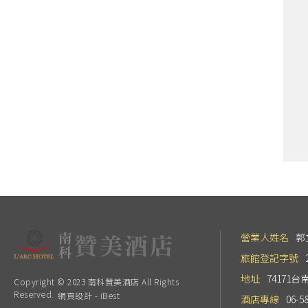
營業人姓名
郭
旅館登記字號
地址
74171
Copyright © 2023 南科贊美酒店 All Rights
Reserved.
網頁設計
-
iBest
酒店專線
06-5