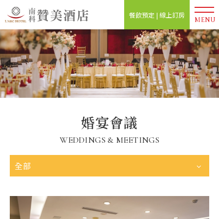
餐飲預定 | 線上訂房
MENU
婚宴會議
WEDDINGS & MEETINGS
全部