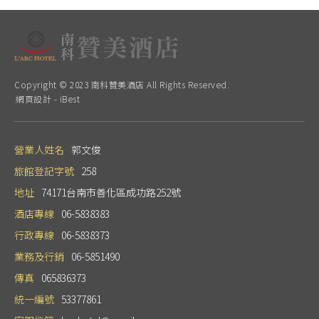
Copyright © 2023 南科贊美酒店 All Rights Reserved.
網頁設計
-
iBest
營業人姓名
郭文俊
旅館登記字號
258
地址
74171台南市善化區成功路252號
酒店專線
06-5838383
行政專線
06-5838373
業務及行銷
06-5851490
傳真
065836373
統一編號
53377861