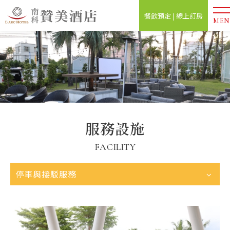
餐飲預定 | 線上訂房
MEN
服務設施
FACILITY
停車與接駁服務