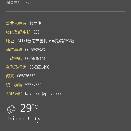
網頁設計
-
iBest
營業人姓名
郭文俊
旅館登記字號
258
地址
74171台南市善化區成功路252號
酒店專線
06-5838383
行政專線
06-5838373
業務及行銷
06-5851490
傳真
065836373
統一編號
53377861
客服信箱
larchotel@gmail.com
29
°C
Tainan City