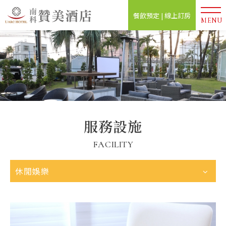
餐飲預定 | 線上訂房
MENU
服務設施
FACILITY
休閒娛樂