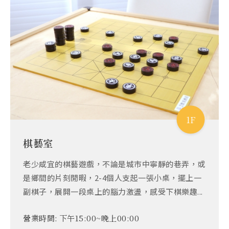
1F
棋藝室
老少咸宜的棋藝遊戲，不論是城市中寧靜的巷弄，或
是鄉間的片刻閒暇，2-4個人支起一張小桌，擺上一
副棋子，展開一段桌上的腦力激盪，感受下棋樂趣...
營業時間:
下午15:00~晚上00:00