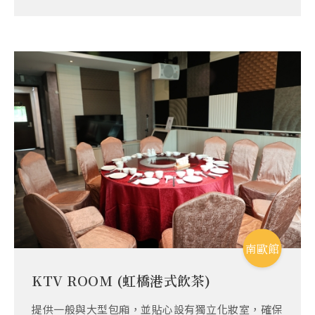
南歐館
KTV ROOM (虹橋港式飲茶)
1F
提供一般與大型包廂，並貼心設有獨立化妝室，確保